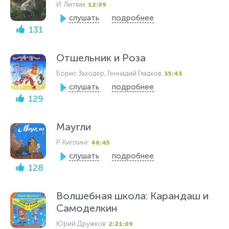
И. Литвак
12:09
слушать
подробнее
131
Отшельник и Роза
Борис Заходер, Геннадий Гладков
35:43
слушать
подробнее
129
Маугли
Р. Киплинг
46:45
слушать
подробнее
128
Волшебная школа: Карандаш и
Самоделкин
Юрий Дружков
2:21:09