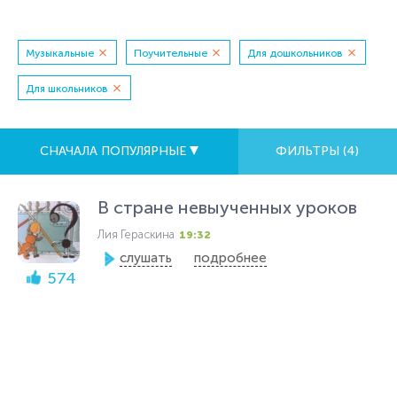
Музыкальные
Поучительные
Для дошкольников
Для школьников
СНАЧАЛА ПОПУЛЯРНЫЕ
ФИЛЬТРЫ (
4
)
В стране невыученных уроков
Лия Гераскина
19:32
слушать
подробнее
574