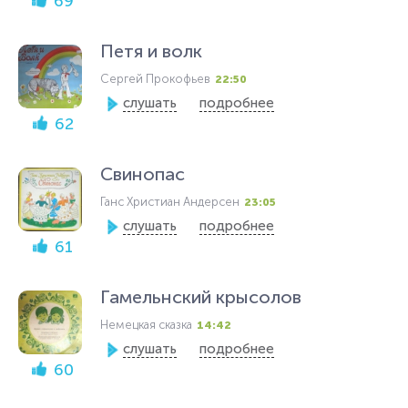
69
Петя и волк
Сергей Прокофьев
22:50
слушать
подробнее
62
Свинопас
Ганс Христиан Андерсен
23:05
слушать
подробнее
61
Гамельнский крысолов
Немецкая сказка
14:42
слушать
подробнее
60