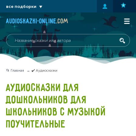
все подборки
audioskazki-online
.com
📂 Главная
✔️ Аудиосказки
АУДИОСКАЗКИ ДЛЯ
ДОШКОЛЬНИКОВ ДЛЯ
ШКОЛЬНИКОВ С МУЗЫКОЙ
ПОУЧИТЕЛЬНЫЕ