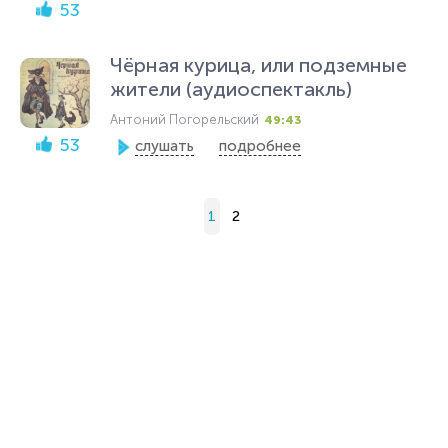
53
Чёрная курица, или подземные
жители (аудиоспектакль)
Антоний Погорельский
49:43
53
слушать
подробнее
1
2