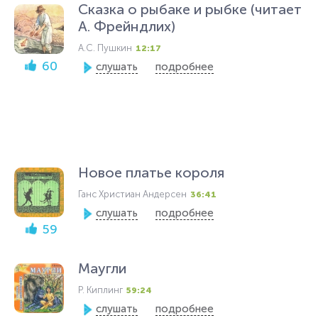
Сказка о рыбаке и рыбке (читает
А. Фрейндлих)
А.С. Пушкин
12:17
60
слушать
подробнее
Новое платье короля
Ганс Христиан Андерсен
36:41
слушать
подробнее
59
Маугли
Р. Киплинг
59:24
слушать
подробнее