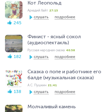
Кот Леопольд
Аркадий Хайт
27:15
слушать
подробнее
245
Финист - ясный сокол
(аудиоспектакль)
Русская народная сказка
40:58
182
слушать
подробнее
Сказка о попе и работнике его
балде (музыкальная сказка)
А.С. Пушкин
21:41
138
слушать
подробнее
Молчаливый камень