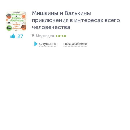
Мишкины и Валькины
приключения в интересах всего
человечества
27
В. Медведев
14:18
слушать
подробнее