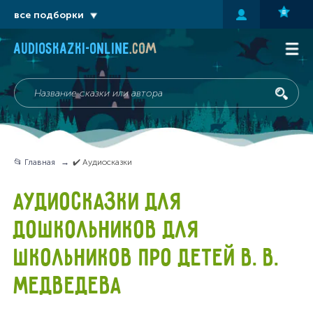
все подборки
audioskazki-online
.com
📂 Главная
✔️ Аудиосказки
АУДИОСКАЗКИ ДЛЯ
ДОШКОЛЬНИКОВ ДЛЯ
ШКОЛЬНИКОВ ПРО ДЕТЕЙ В. В.
МЕДВЕДЕВА