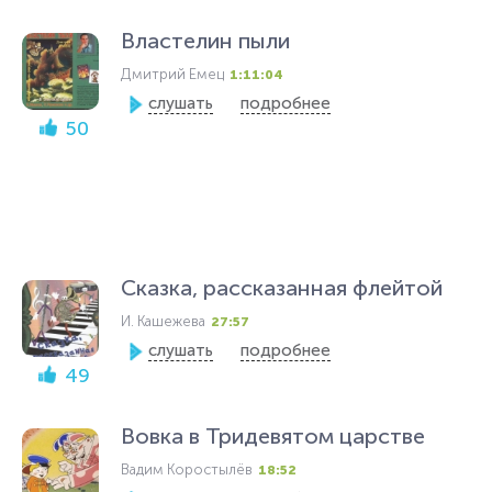
Властелин пыли
Дмитрий Емец
1:11:04
слушать
подробнее
50
Сказка, рассказанная флейтой
И. Кашежева
27:57
слушать
подробнее
49
Вовка в Тридевятом царстве
Вадим Коростылёв
18:52