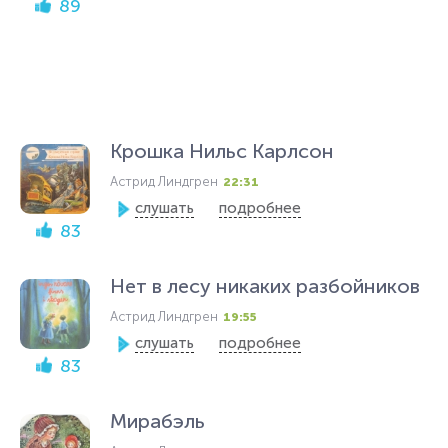
89
Крошка Нильс Карлсон
Астрид Линдгрен
22:31
слушать
подробнее
83
Нет в лесу никаких разбойников
Астрид Линдгрен
19:55
слушать
подробнее
83
Мирабэль