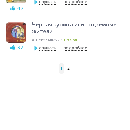
слушать
подробнее
42
Чёрная курица или подземные
жители
А. Погорельский
1:20:59
37
слушать
подробнее
1
2