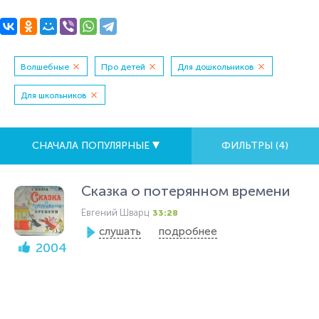
Волшебные
Про детей
Для дошкольников
Для школьников
СНАЧАЛА ПОПУЛЯРНЫЕ
ФИЛЬТРЫ (
4
)
Сказка о потерянном времени
Евгений Шварц
33:28
слушать
подробнее
2004