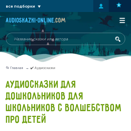
все подборки
audioskazki-online
.com
📂 Главная
✔️ Аудиосказки
АУДИОСКАЗКИ ДЛЯ
ДОШКОЛЬНИКОВ ДЛЯ
ШКОЛЬНИКОВ С ВОЛШЕБСТВОМ
ПРО ДЕТЕЙ