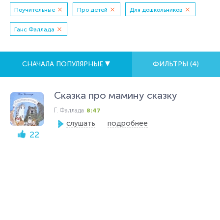
Поучительные
Про детей
Для дошкольников
Ганс Фаллада
СНАЧАЛА ПОПУЛЯРНЫЕ
ФИЛЬТРЫ (
4
)
Сказка про мамину сказку
Г. Фаллада
8:47
слушать
подробнее
22