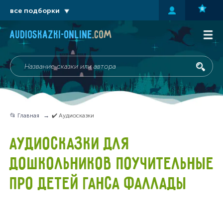
все подборки
audioskazki-online
.com
📂 Главная
✔️ Аудиосказки
АУДИОСКАЗКИ ДЛЯ
ДОШКОЛЬНИКОВ ПОУЧИТЕЛЬНЫЕ
ПРО ДЕТЕЙ ГАНСА ФАЛЛАДЫ