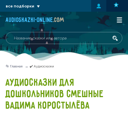
все подборки
audioskazki-online
.com
📂 Главная
✔️ Аудиосказки
АУДИОСКАЗКИ ДЛЯ
ДОШКОЛЬНИКОВ СМЕШНЫЕ
ВАДИМА КОРОСТЫЛЁВА