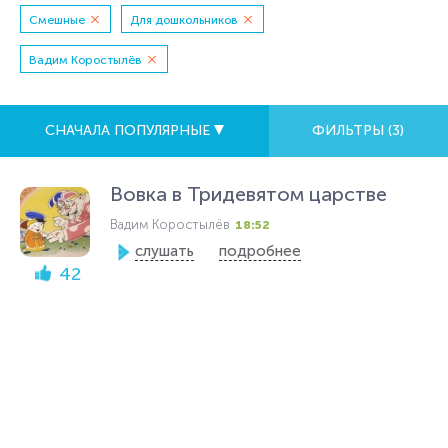
Смешные
Для дошкольников
Вадим Коростылёв
СНАЧАЛА ПОПУЛЯРНЫЕ
ФИЛЬТРЫ (
3
)
Вовка в Тридевятом царстве
Вадим Коростылёв
18:52
слушать
подробнее
42