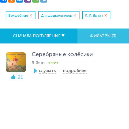
Волшебные
Для дошкольников
Л. Л. Яхнин
СНАЧАЛА ПОПУЛЯРНЫЕ
ФИЛЬТРЫ (
3
)
Серебряные колёсики
Л. Яхнин
38:23
слушать
подробнее
21