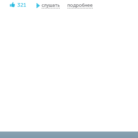
321
слушать
подробнее