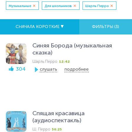
Музыкальные
Для школьников
Шарль Перро
СНАЧАЛА КОРОТКИЕ
ФИЛЬТРЫ (
3
)
Синяя Борода (музыкальная
сказка)
Шарль Перро
12:42
304
слушать
подробнее
Спящая красавица
(аудиоспектакль)
Ш. Перро
56:25