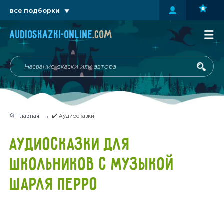
все подборки
audioskazki-online
.com
📂 Главная
✔️ Аудиосказки
АУДИОСКАЗКИ ДЛЯ
ШКОЛЬНИКОВ С МУЗЫКОЙ
ШАРЛЯ ПЕРРО