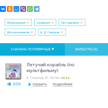
Музыкальные
Смешные
Про царевну
Для школьников
А. Д. Симуков
СНАЧАЛА ПОПУЛЯРНЫЕ
ФИЛЬТРЫ (
5
)
Летучий корабль (по
мультфильму)
А. Симуков, Ю. Энтин
20:12
606
слушать
подробнее