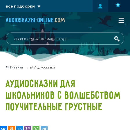
все подборки
audioskazki-online
.com
📂 Главная
✔️ Аудиосказки
АУДИОСКАЗКИ ДЛЯ
ШКОЛЬНИКОВ С ВОЛШЕБСТВОМ
ПОУЧИТЕЛЬНЫЕ ГРУСТНЫЕ