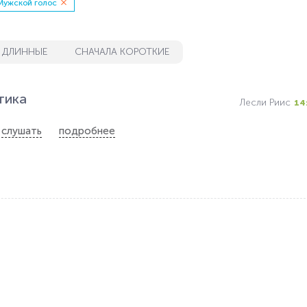
Мужской голос
 ДЛИННЫЕ
СНАЧАЛА КОРОТКИЕ
тика
Лесли Риис
14
слушать
подробнее