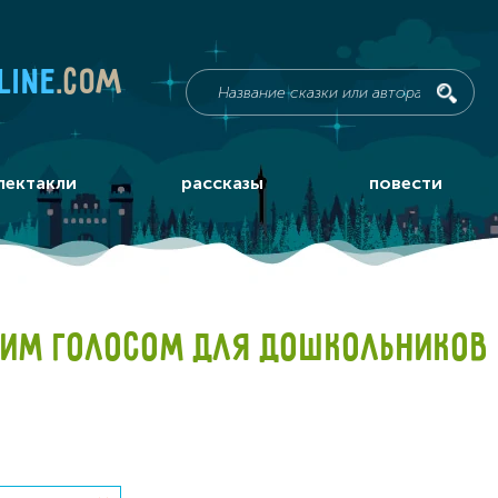
line
.com
пектакли
рассказы
повести
ИМ ГОЛОСОМ ДЛЯ ДОШКОЛЬНИКОВ