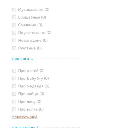
Музыкальные (0)
Волшебные (0)
Смешные (0)
Поучительные (0)
Новогодние (0)
Грустные (0)
про кого
↓
Про детей (0)
Про Бабу Ягу (0)
Про медведя (0)
Про зайца (0)
Про лису (0)
Про волка (0)
показать ещё
по авторам