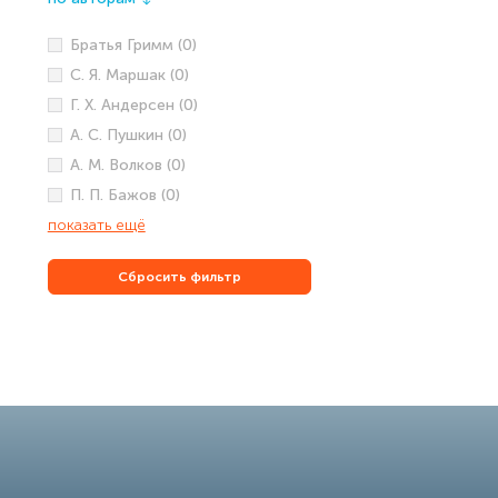
↓
Братья Гримм (0)
С. Я. Маршак (0)
Г. Х. Андерсен (0)
А. С. Пушкин (0)
А. М. Волков (0)
П. П. Бажов (0)
показать ещё
Сбросить фильтр