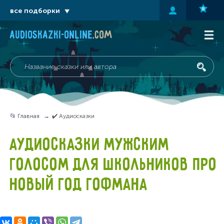
все подборки
audioskazki-online
.com
📂 Главная
✔️ Аудиосказки
АУДИОСКАЗКИ МУЖСКИМ
ГОЛОСОМ ДЛЯ ШКОЛЬНИКОВ ПРО
НОВЫЙ ГОД ГОФМАНА