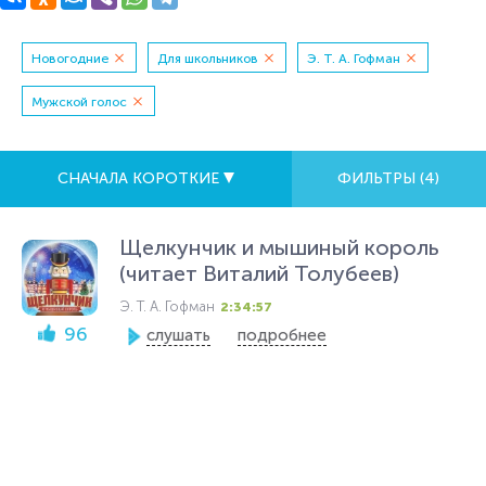
Новогодние
Для школьников
Э. Т. А. Гофман
Мужской голос
СНАЧАЛА КОРОТКИЕ
ФИЛЬТРЫ (
4
)
Щелкунчик и мышиный король
(читает Виталий Толубеев)
Э. Т. А. Гофман
2:34:57
96
слушать
подробнее