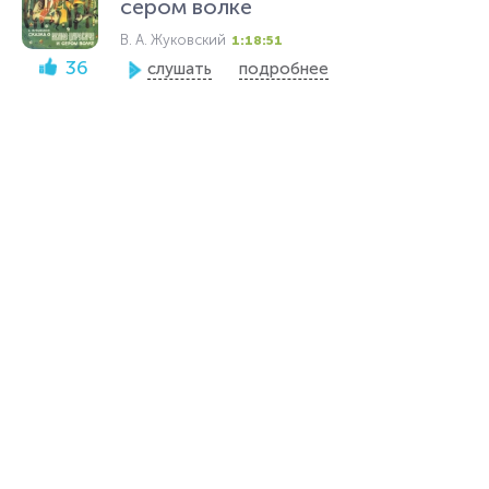
сером волке
В. А. Жуковский
1:18:51
36
слушать
подробнее