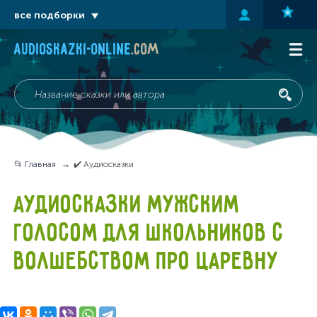
все подборки
audioskazki-online
.com
📂 Главная
✔️ Аудиосказки
АУДИОСКАЗКИ МУЖСКИМ
ГОЛОСОМ ДЛЯ ШКОЛЬНИКОВ С
ВОЛШЕБСТВОМ ПРО ЦАРЕВНУ