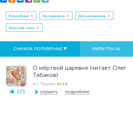
Волшебные
Про царевну
Для школьников
Мужской голос
СНАЧАЛА ПОПУЛЯРНЫЕ
ФИЛЬТРЫ (
4
)
О мёртвой царевне (читает Олег
Табаков)
А.С. Пушкин
30:14
221
слушать
подробнее