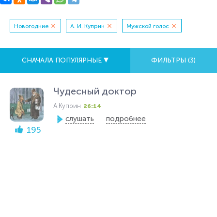
Новогодние
А. И. Куприн
Мужской голос
СНАЧАЛА ПОПУЛЯРНЫЕ
ФИЛЬТРЫ (
3
)
Чудесный доктор
А.Куприн
26:14
слушать
подробнее
195