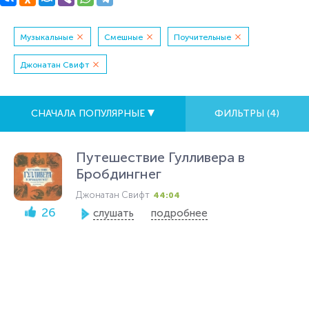
Музыкальные
Смешные
Поучительные
Джонатан Свифт
СНАЧАЛА ПОПУЛЯРНЫЕ
ФИЛЬТРЫ (
4
)
Путешествие Гулливера в
Бробдингнег
Джонатан Свифт
44:04
26
слушать
подробнее