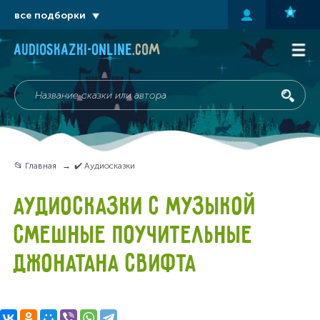
все подборки
audioskazki-online
.com
📂 Главная
✔️ Аудиосказки
АУДИОСКАЗКИ С МУЗЫКОЙ
СМЕШНЫЕ ПОУЧИТЕЛЬНЫЕ
ДЖОНАТАНА СВИФТА