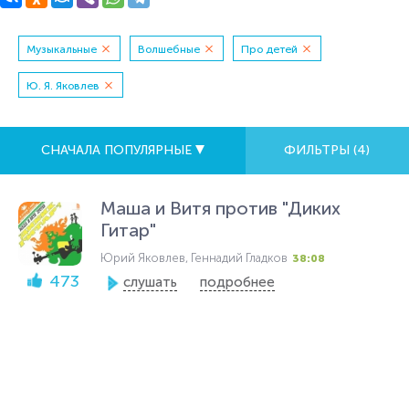
Музыкальные
Волшебные
Про детей
Ю. Я. Яковлев
СНАЧАЛА ПОПУЛЯРНЫЕ
ФИЛЬТРЫ (
4
)
Маша и Витя против "Диких
Гитар"
Юрий Яковлев, Геннадий Гладков
38:08
473
слушать
подробнее