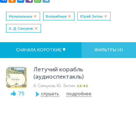
Музыкальные
Волшебные
Юрий Энтин
А. Д. Симуков
СНАЧАЛА КОРОТКИЕ
ФИЛЬТРЫ (
4
)
Летучий корабль
(аудиоспектакль)
А. Симуков, Ю. Энтин
16:42
75
слушать
подробнее