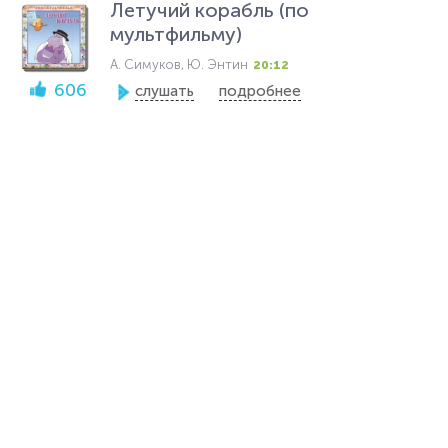
Летучий корабль (по
мультфильму)
А. Симуков, Ю. Энтин
20:12
606
слушать
подробнее