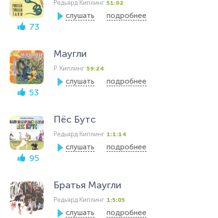
Редьярд Киплинг
51:02
слушать
подробнее
73
Маугли
Р. Киплинг
59:24
слушать
подробнее
53
Пёс Бутс
Редьярд Киплинг
1:1:14
слушать
подробнее
95
Братья Маугли
Редьярд Киплинг
1:5:05
слушать
подробнее