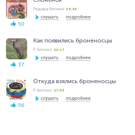
Редьярд Киплинг
19:45
слушать
подробнее
50
Как появились броненосцы
Р. Киплинг
26:17
слушать
подробнее
37
Откуда взялись броненосцы
Р. Киплинг
27:54
слушать
подробнее
56