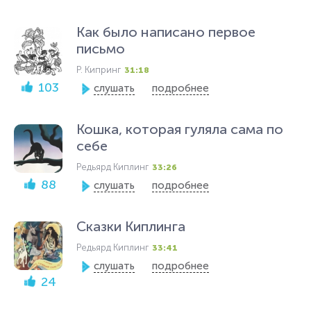
Как было написано первое
письмо
Р. Кипринг
31:18
103
слушать
подробнее
Кошка, которая гуляла сама по
себе
Редьярд Киплинг
33:26
88
слушать
подробнее
Сказки Киплинга
Редьярд Киплинг
33:41
слушать
подробнее
24