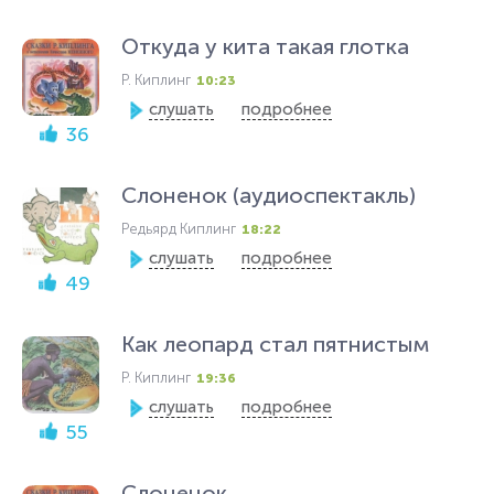
Откуда у кита такая глотка
Р. Киплинг
10:23
слушать
подробнее
36
Слоненок (аудиоспектакль)
Редьярд Киплинг
18:22
слушать
подробнее
49
Как леопард стал пятнистым
Р. Киплинг
19:36
слушать
подробнее
55
Слоненок