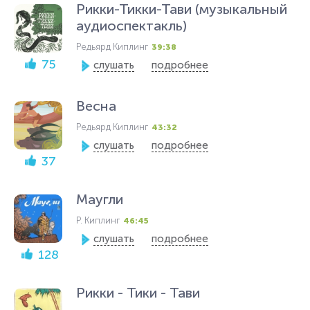
Рикки-Тикки-Тави (музыкальный
аудиоспектакль)
Редьярд Киплинг
39:38
75
слушать
подробнее
Весна
Редьярд Киплинг
43:32
слушать
подробнее
37
Маугли
Р. Киплинг
46:45
слушать
подробнее
128
Рикки - Тики - Тави