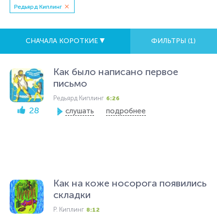
Редьярд Киплинг
СНАЧАЛА КОРОТКИЕ
ФИЛЬТРЫ (
1
)
Как было написано первое
письмо
Редьярд Киплинг
6:26
28
слушать
подробнее
Как на коже носорога появились
складки
Р. Киплинг
8:12