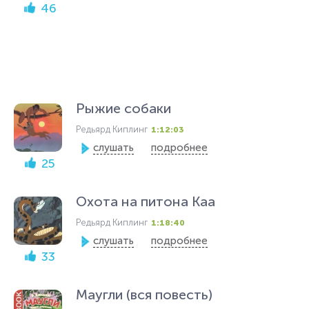
46
Рыжие собаки
Редьярд Киплинг
1:12:03
слушать
подробнее
25
Охота на питона Каа
Редьярд Киплинг
1:18:40
слушать
подробнее
33
Маугли (вся повесть)