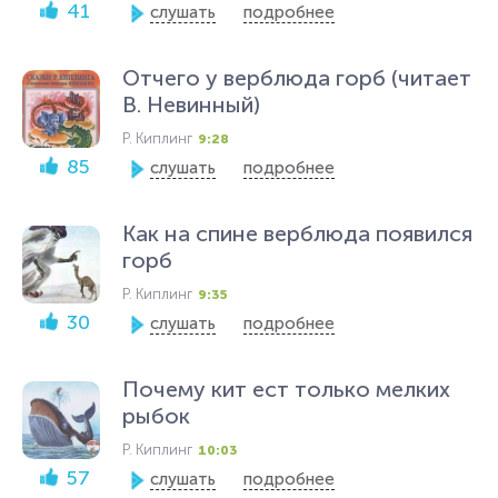
41
слушать
подробнее
Отчего у верблюда горб (читает
В. Невинный)
Р. Киплинг
9:28
85
слушать
подробнее
Как на спине верблюда появился
горб
Р. Киплинг
9:35
30
слушать
подробнее
Почему кит ест только мелких
рыбок
Р. Киплинг
10:03
57
слушать
подробнее