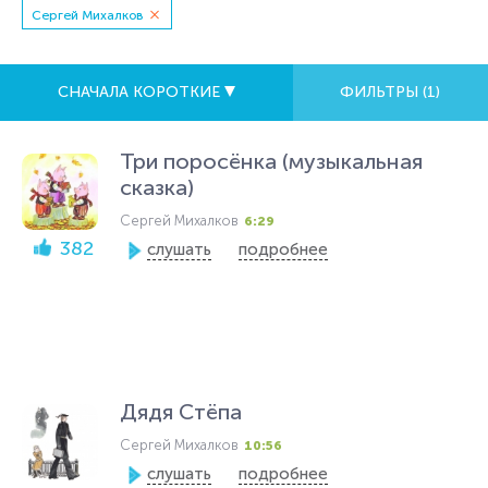
Сергей Михалков
СНАЧАЛА КОРОТКИЕ
ФИЛЬТРЫ (
1
)
Три поросёнка (музыкальная
сказка)
Сергей Михалков
6:29
382
слушать
подробнее
Дядя Стёпа
Сергей Михалков
10:56
слушать
подробнее