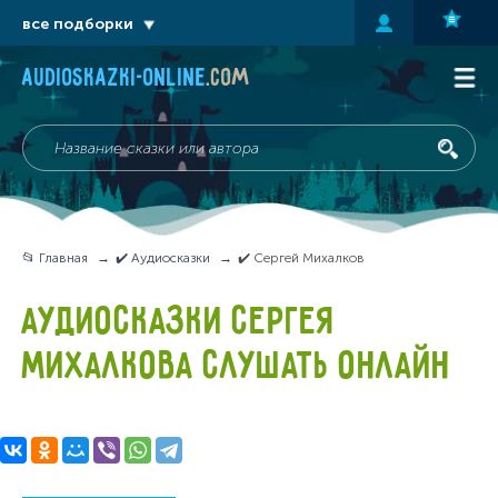
все подборки
audioskazki-online
.com
📂 Главная
✔️ Аудиосказки
✔️ Сергей Михалков
АУДИОСКАЗКИ СЕРГЕЯ
МИХАЛКОВА СЛУШАТЬ ОНЛАЙН