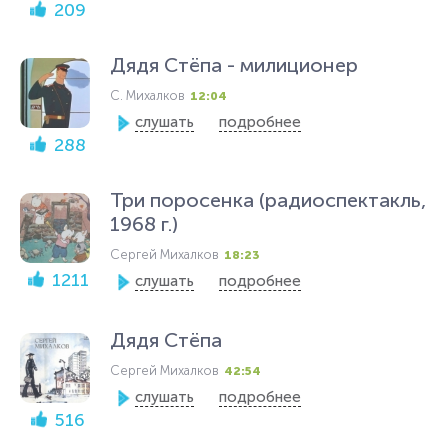
209
Дядя Стёпа - милиционер
С. Михалков
12:04
слушать
подробнее
288
Три поросенка (радиоспектакль,
1968 г.)
Сергей Михалков
18:23
1211
слушать
подробнее
Дядя Стёпа
Сергей Михалков
42:54
слушать
подробнее
516