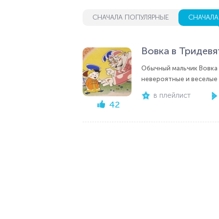
СНАЧАЛА ПОПУЛЯРНЫЕ
СНАЧАЛА
Вовка в Тридев
Обычный мальчик Вовка 
невероятные и веселые
в плейлист
42