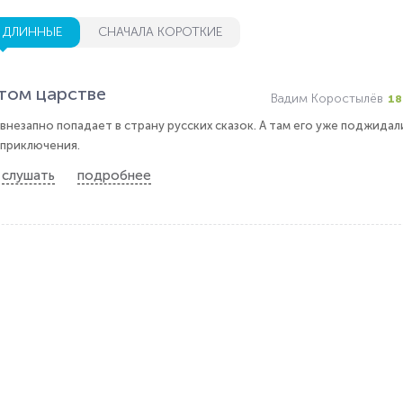
 ДЛИННЫЕ
СНАЧАЛА КОРОТКИЕ
ятом царстве
Вадим Коростылёв
18
внезапно попадает в страну русских сказок. А там его уже поджидал
 приключения.
слушать
подробнее