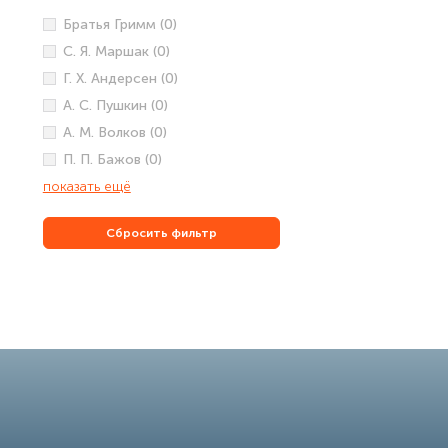
Братья Гримм (0)
С. Я. Маршак (0)
Г. Х. Андерсен (0)
А. С. Пушкин (0)
А. М. Волков (0)
П. П. Бажов (0)
показать ещё
Сбросить фильтр