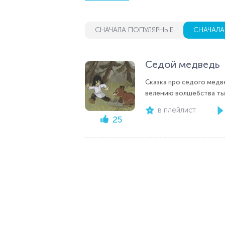
СНАЧАЛА ПОПУЛЯРНЫЕ
СНАЧАЛА
Седой медведь
Сказка про седого медв
велению волшебства ты 
в плейлист
25