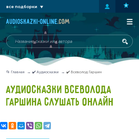
все подборки
audioskazki-online
.com
📂 Главная
✔️ Аудиосказки
✔️ Всеволод Гаршин
АУДИОСКАЗКИ ВСЕВОЛОДА
ГАРШИНА СЛУШАТЬ ОНЛАЙН