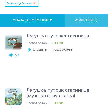
Всеволод Гаршин
СНАЧАЛА КОРОТКИЕ
ФИЛЬТРЫ (
1
)
Лягушка-путешественница
Всеволод Гаршин
11:28
слушать
подробнее
37
Лягушка-путешественница
(музыкальная сказка)
Всеволод Гаршин
12:52