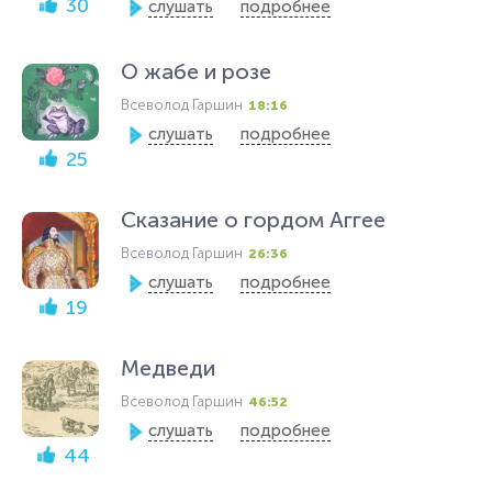
30
слушать
подробнее
О жабе и розе
Всеволод Гаршин
18:16
слушать
подробнее
25
Сказание о гордом Аггее
Всеволод Гаршин
26:36
слушать
подробнее
19
Медведи
Всеволод Гаршин
46:52
слушать
подробнее
44