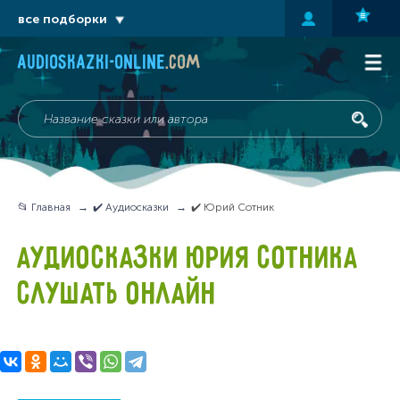
все подборки
audioskazki-online
.com
📂 Главная
✔️ Аудиосказки
✔️ Юрий Сотник
АУДИОСКАЗКИ ЮРИЯ СОТНИКА
СЛУШАТЬ ОНЛАЙН