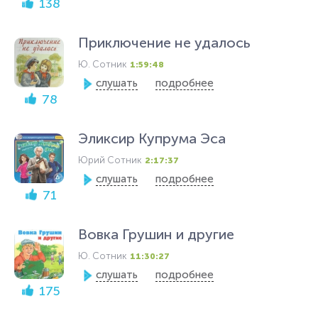
138
Приключение не удалось
Ю. Сотник
1:59:48
слушать
подробнее
78
Эликсир Kупрума Эса
Юрий Сотник
2:17:37
слушать
подробнее
71
Вовка Грушин и другие
Ю. Сотник
11:30:27
слушать
подробнее
175