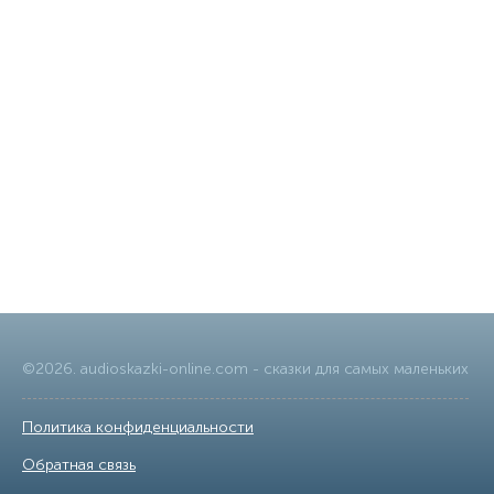
©
2026
.
audioskazki-online.com
- сказки для самых маленьких
Политика конфиденциальности
|
Обратная связь