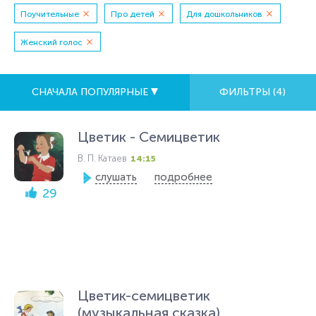
Поучительные
Про детей
Для дошкольников
Женский голос
СНАЧАЛА ПОПУЛЯРНЫЕ
ФИЛЬТРЫ (
4
)
Цветик - Семицветик
В. П. Катаев
14:15
слушать
подробнее
29
Цветик-семицветик
(музыкальная сказка)