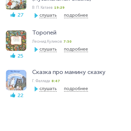
В. П. Катаев
19:29
27
слушать
подробнее
Торопей
Леонид Куликов
7:30
слушать
подробнее
25
Сказка про мамину сказку
Г. Фаллада
8:47
слушать
подробнее
22