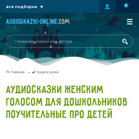
все подборки
audioskazki-online
.com
📂 Главная
✔️ Аудиосказки
АУДИОСКАЗКИ ЖЕНСКИМ
ГОЛОСОМ ДЛЯ ДОШКОЛЬНИКОВ
ПОУЧИТЕЛЬНЫЕ ПРО ДЕТЕЙ