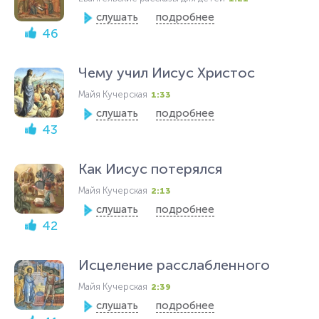
слушать
подробнее
46
Чему учил Иисус Христос
Майя Кучерская
1:33
слушать
подробнее
43
Как Иисус потерялся
Майя Кучерская
2:13
слушать
подробнее
42
Исцеление расслабленного
Майя Кучерская
2:39
слушать
подробнее