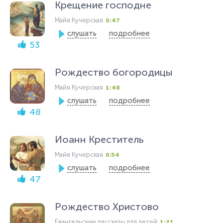
Крещение господне
Майя Кучерская
0:47
слушать
подробнее
53
Рождество богородицы
Майя Кучерская
1:48
слушать
подробнее
48
Иоанн Креститель
Майя Кучерская
0:54
слушать
подробнее
47
Рождество Христово
Евангельские рассказы для детей
1:21