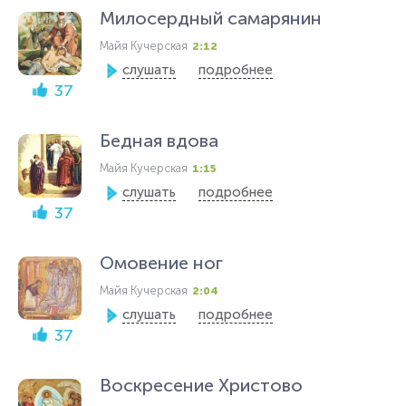
Милосердный самарянин
Майя Кучерская
2:12
слушать
подробнее
37
Бедная вдова
Майя Кучерская
1:15
слушать
подробнее
37
Омовение ног
Майя Кучерская
2:04
слушать
подробнее
37
Воскресение Христово