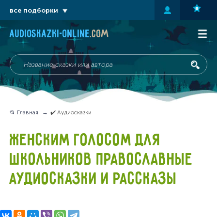
все подборки
audioskazki-online
.com
📂 Главная
✔️ Аудиосказки
ЖЕНСКИМ ГОЛОСОМ ДЛЯ
ШКОЛЬНИКОВ ПРАВОСЛАВНЫЕ
АУДИОСКАЗКИ И РАССКАЗЫ