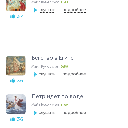
Майя Кучерская
1:41
слушать
подробнее
37
Бегство в Египет
Майя Кучерская
0:59
слушать
подробнее
36
Пётр идёт по воде
Майя Кучерская
1:52
слушать
подробнее
36