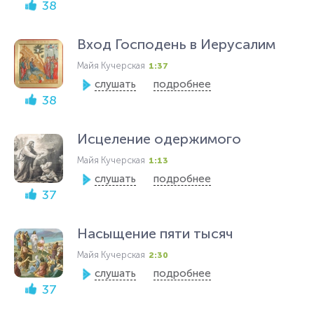
38
Вход Господень в Иерусалим
Майя Кучерская
1:37
слушать
подробнее
38
Исцеление одержимого
Майя Кучерская
1:13
слушать
подробнее
37
Насыщение пяти тысяч
Майя Кучерская
2:30
слушать
подробнее
37