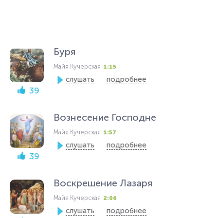
Буря
Майя Кучерская
1:15
слушать
подробнее
39
Вознесение Господне
Майя Кучерская
1:57
слушать
подробнее
39
Воскрешение Лазаря
Майя Кучерская
2:06
слушать
подробнее