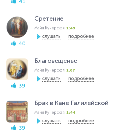
41
Сретение
Майя Кучерская
1:49
слушать
подробнее
40
Благовещенье
Майя Кучерская
1:07
слушать
подробнее
39
Брак в Кане Галилейской
Майя Кучерская
1:44
слушать
подробнее
39