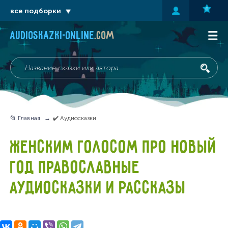
все подборки
audioskazki-online
.com
📂 Главная
✔️ Аудиосказки
ЖЕНСКИМ ГОЛОСОМ ПРО НОВЫЙ
ГОД ПРАВОСЛАВНЫЕ
АУДИОСКАЗКИ И РАССКАЗЫ