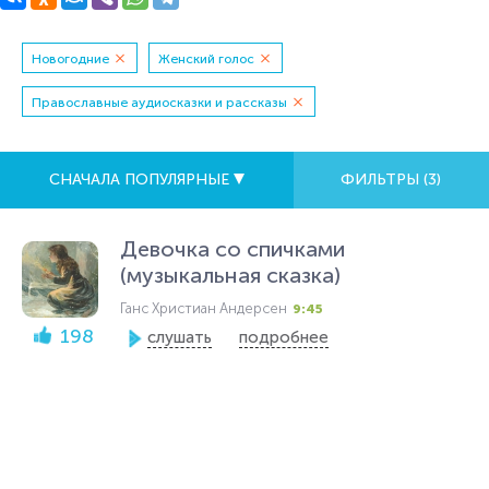
Новогодние
Женский голос
Православные аудиосказки и рассказы
СНАЧАЛА ПОПУЛЯРНЫЕ
ФИЛЬТРЫ (
3
)
Девочка со спичками
(музыкальная сказка)
Ганс Христиан Андерсен
9:45
198
слушать
подробнее