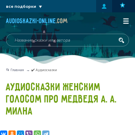
все подборки
audioskazki-online
.com
📂 Главная
✔️ Аудиосказки
АУДИОСКАЗКИ ЖЕНСКИМ
ГОЛОСОМ ПРО МЕДВЕДЯ А. А.
МИЛНА