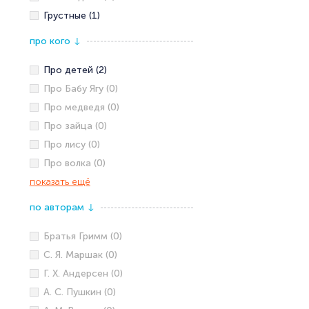
Грустные (1)
про кого
↓
Про детей (2)
Про Бабу Ягу (0)
Про медведя (0)
Про зайца (0)
Про лису (0)
Про волка (0)
показать ещё
по авторам
↓
Братья Гримм (0)
С. Я. Маршак (0)
Г. Х. Андерсен (0)
А. С. Пушкин (0)