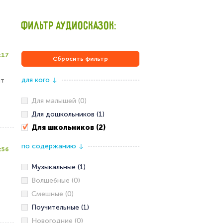
ФИЛЬТР АУДИОСКАЗОК:
:17
Сбросить фильтр
для кого
ят
↓
Для малышей (0)
Для дошкольников (1)
Для школьников (2)
по содержанию
↓
:56
Музыкальные (1)
Волшебные (0)
Смешные (0)
Поучительные (1)
Новогодние (0)