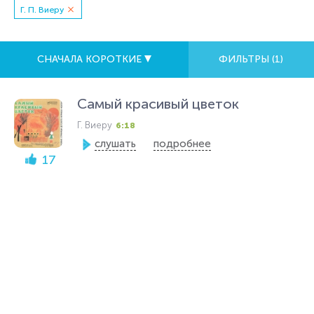
Г. П. Виеру
СНАЧАЛА КОРОТКИЕ
ФИЛЬТРЫ (
1
)
Самый красивый цветок
Г. Виеру
6:18
слушать
подробнее
17