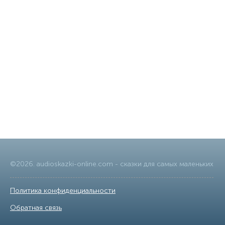
©
2026
.
audioskazki-online.com
- сказки для самых маленьких
Политика конфиденциальности
|
Обратная связь