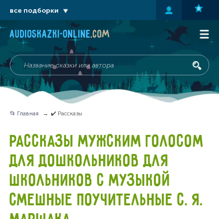
все подборки
audioskazki-online
.com
📂 Главная
✔️ Рассказы
РАССКАЗЫ МУЖСКИМ ГОЛОСОМ
ДЛЯ ДОШКОЛЬНИКОВ ДЛЯ
ШКОЛЬНИКОВ С МУЗЫКОЙ
СМЕШНЫЕ ПОУЧИТЕЛЬНЫЕ С. Я.