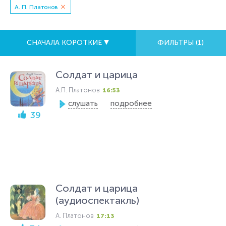
А. П. Платонов
СНАЧАЛА КОРОТКИЕ
ФИЛЬТРЫ (
1
)
Солдат и царица
А.П. Платонов
16:53
слушать
подробнее
39
Солдат и царица
(аудиоспектакль)
А. Платонов
17:13