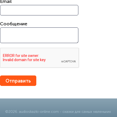
Email
Сообщение
©
2026
.
audioskazki-online.com
- сказки для самых маленьких