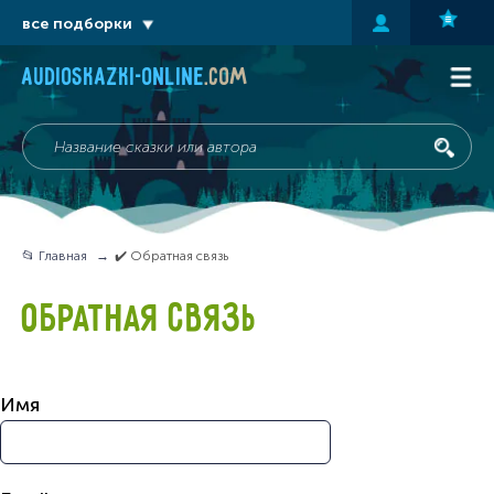
все подборки
audioskazki-online
.com
📂 Главная
✔️ Обратная связь
ОБРАТНАЯ СВЯЗЬ
Имя