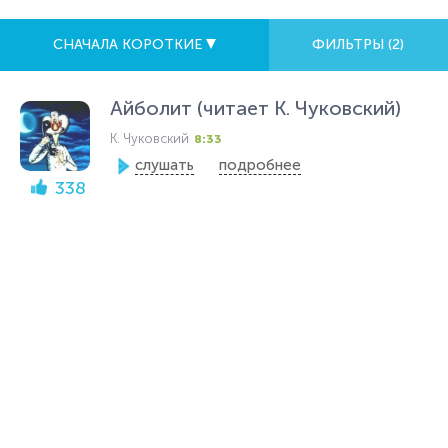
СНАЧАЛА КОРОТКИЕ
ФИЛЬТРЫ (
2
)
Айболит (читает К. Чуковский)
К. Чуковский
8:33
слушать
подробнее
338