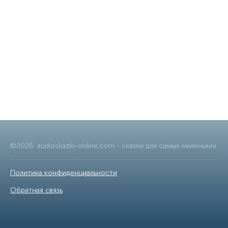
©
2026
.
audioskazki-online.com
- сказки для самых маленьких
Политика конфиденциальности
|
Обратная связь