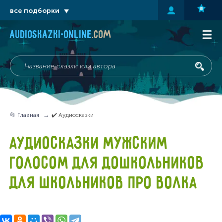
все подборки
audioskazki-online
.com
📂 Главная
✔️ Аудиосказки
АУДИОСКАЗКИ МУЖСКИМ
ГОЛОСОМ ДЛЯ ДОШКОЛЬНИКОВ
ДЛЯ ШКОЛЬНИКОВ ПРО ВОЛКА