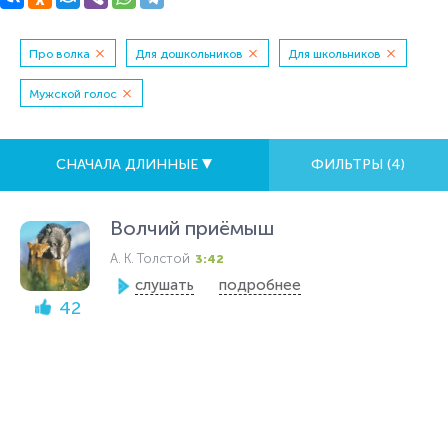
Про волка
Для дошкольников
Для школьников
Мужской голос
СНАЧАЛА ДЛИННЫЕ
ФИЛЬТРЫ (
4
)
Волчий приёмыш
А. К. Толстой
3:42
слушать
подробнее
42