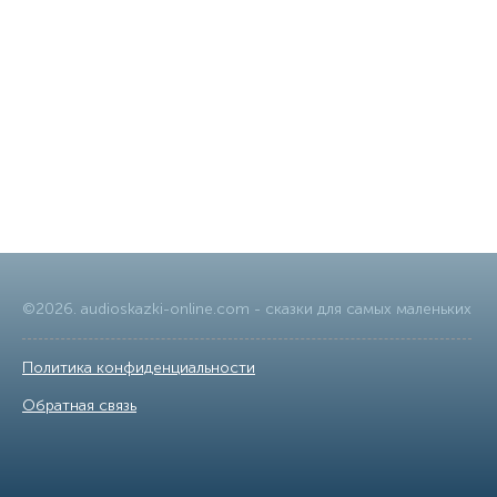
©
2026
.
audioskazki-online.com
- сказки для самых маленьких
Политика конфиденциальности
|
Обратная связь