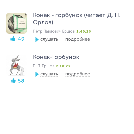
Конёк - горбунок (читает Д. Н.
Орлов)
Пётр Павлович Ершов
1:40:26
49
слушать
подробнее
Конёк-Горбунок
П. П. Ершов
2:10:23
слушать
подробнее
58