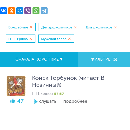
Волшебные
Для дошкольников
Для школьников
П. П. Ершов
Мужской голос
СНАЧАЛА КОРОТКИЕ
ФИЛЬТРЫ (
5
)
Конёк-Горбунок (читает В.
Невинный)
П. П. Ершов
57:57
47
слушать
подробнее