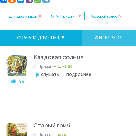
Для школьников
М. М. Пришвин
Мужской голос
СНАЧАЛА ДЛИННЫЕ
ФИЛЬТРЫ (
3
)
Кладовая солнца
М. Пришвин
1:49:20
слушать
подробнее
39
Старый гриб
М. Пришвин
6:23