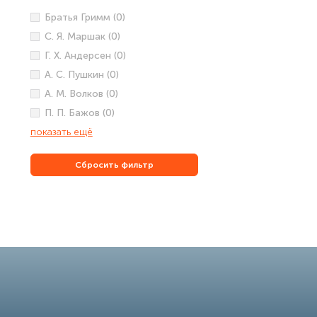
Братья Гримм (0)
С. Я. Маршак (0)
Г. Х. Андерсен (0)
А. С. Пушкин (0)
А. М. Волков (0)
П. П. Бажов (0)
показать ещё
Сбросить фильтр