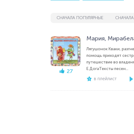
СНАЧАЛА ПОПУЛЯРНЫЕ
СНАЧАЛА
Мария, Мирабел
Лягушонок Кваки, разгн
помощь приходят сестр
путешествие во владеня
Е.ДогаТексты песен...
27
в плейлист