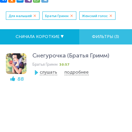
Для малышей
Братья Гримм
Женский голос
СНАЧАЛА КОРОТКИЕ
ФИЛЬТРЫ (
3
)
Снегурочка (Братья Гримм)
Братья Гримм
30:57
слушать
подробнее
88