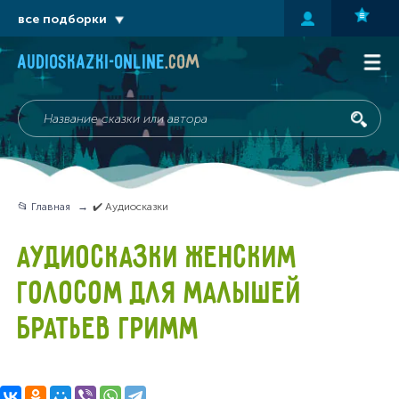
все подборки
audioskazki-online
.com
📂 Главная
✔️ Аудиосказки
АУДИОСКАЗКИ ЖЕНСКИМ
ГОЛОСОМ ДЛЯ МАЛЫШЕЙ
БРАТЬЕВ ГРИММ