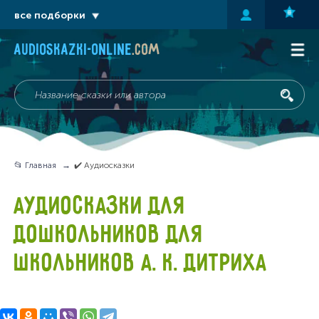
все подборки
audioskazki-online
.com
📂 Главная
✔️ Аудиосказки
АУДИОСКАЗКИ ДЛЯ
ДОШКОЛЬНИКОВ ДЛЯ
ШКОЛЬНИКОВ А. К. ДИТРИХА