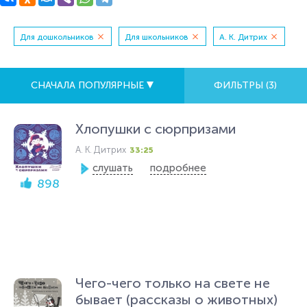
Для дошкольников
Для школьников
А. К. Дитрих
СНАЧАЛА ПОПУЛЯРНЫЕ
ФИЛЬТРЫ (
3
)
Хлопушки с сюрпризами
А. К. Дитрих
33:25
слушать
подробнее
898
Чего-чего только на свете не
бывает (рассказы о животных)