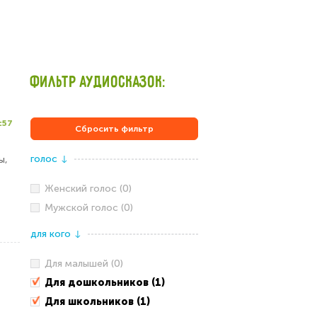
ФИЛЬТР АУДИОСКАЗОК:
:57
Сбросить фильтр
голос
ы,
↓
Женский голос (0)
Мужской голос (0)
для кого
↓
Для малышей (0)
Для дошкольников (1)
Для школьников (1)