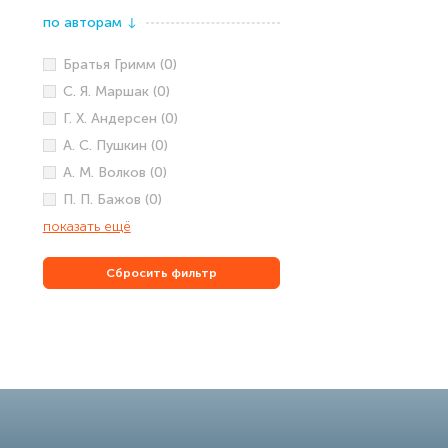
по авторам
↓
Братья Гримм (0)
С. Я. Маршак (0)
Г. Х. Андерсен (0)
А. С. Пушкин (0)
А. М. Волков (0)
П. П. Бажов (0)
показать ещё
Сбросить фильтр