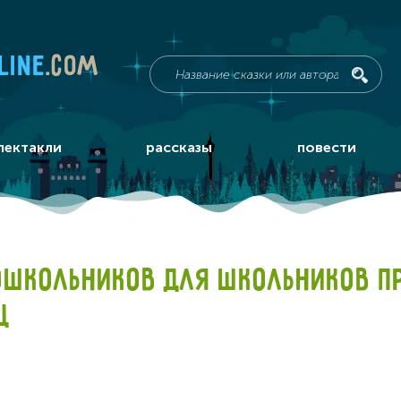
line
.com
пектакли
рассказы
повести
ОШКОЛЬНИКОВ ДЛЯ ШКОЛЬНИКОВ П
Ц