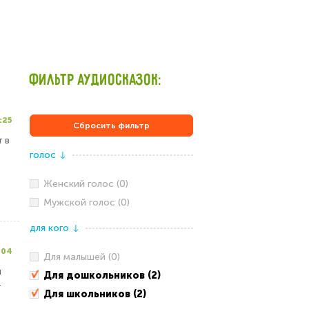
ФИЛЬТР АУДИОСКАЗОК:
:25
Сбросить фильтр
 в
голос
↓
Женский голос (0)
Мужской голос (0)
для кого
↓
:04
Для малышей (0)
л
Для дошкольников (2)
т
Для школьников (2)