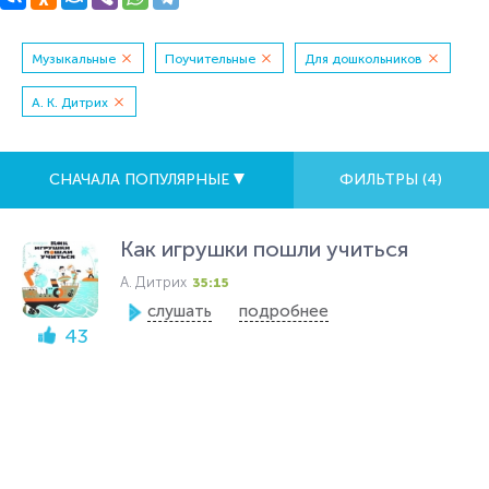
Музыкальные
Поучительные
Для дошкольников
А. К. Дитрих
СНАЧАЛА ПОПУЛЯРНЫЕ
ФИЛЬТРЫ (
4
)
Как игрушки пошли учиться
А. Дитрих
35:15
слушать
подробнее
43