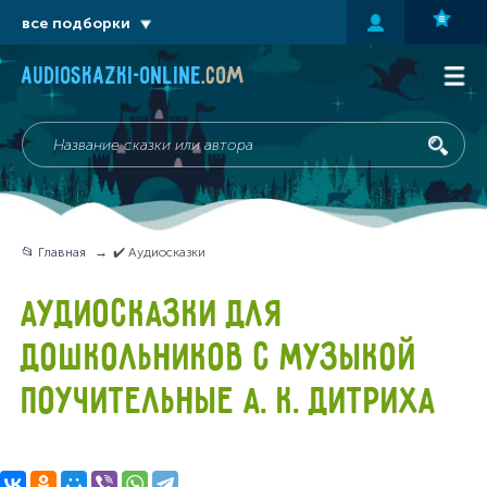
все подборки
audioskazki-online
.com
📂 Главная
✔️ Аудиосказки
АУДИОСКАЗКИ ДЛЯ
ДОШКОЛЬНИКОВ С МУЗЫКОЙ
ПОУЧИТЕЛЬНЫЕ А. К. ДИТРИХА