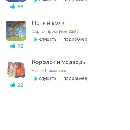
слушать
подробнее
63
Петя и волк
Сергей Прокофьев
22:50
слушать
подробнее
62
Королёк и медведь
Братья Гримм
9:15
слушать
подробнее
22