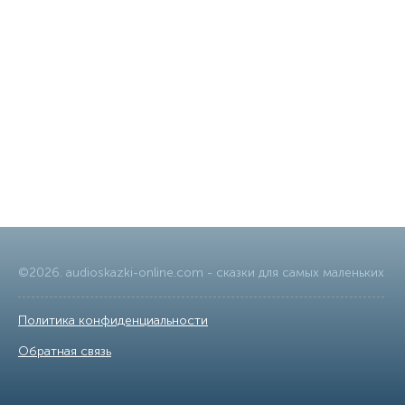
©
2026
.
audioskazki-online.com
- сказки для самых маленьких
Политика конфиденциальности
|
Обратная связь