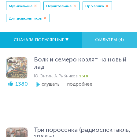
Музыкальные
Поучительные
Про волка
Для дошкольников
СНАЧАЛА ПОПУЛЯРНЫЕ
ФИЛЬТРЫ (
4
)
Волк и семеро козлят на новый
лад
Ю. Энтин, А. Рыбников
9:40
1380
слушать
подробнее
Три поросенка (радиоспектакль,