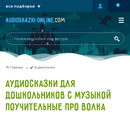
все подборки
audioskazki-online
.com
📂 Главная
✔️ Аудиосказки
АУДИОСКАЗКИ ДЛЯ
ДОШКОЛЬНИКОВ С МУЗЫКОЙ
ПОУЧИТЕЛЬНЫЕ ПРО ВОЛКА