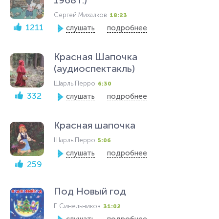
1968 г.)
Сергей Михалков
18:23
1211
слушать
подробнее
Красная Шапочка
(аудиоспектакль)
Шарль Перро
6:30
332
слушать
подробнее
Красная шапочка
Шарль Перро
5:06
слушать
подробнее
259
Под Новый год
Г. Синельников
31:02