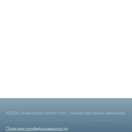
©
2026
.
audioskazki-online.com
- сказки для самых маленьких
Политика конфиденциальности