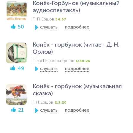
Конёк-Горбунок (музыкальный
аудиоспектакль)
П. П. Ершов
54:37
50
слушать
подробнее
Конёк - горбунок (читает Д. Н.
Орлов)
Пётр Павлович Ершов
1:40:26
49
слушать
подробнее
Конёк - горбунок (музыкальная
сказка)
П.П. Ершов
2:2:20
21
слушать
подробнее