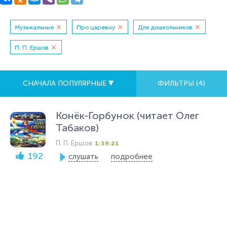
Музыкальные
Про царевну
Для дошкольников
П. П. Ершов
СНАЧАЛА ПОПУЛЯРНЫЕ
ФИЛЬТРЫ (
4
)
Конёк-Горбунок (читает Олег
Табаков)
П. П. Ершов
1:39:21
192
слушать
подробнее