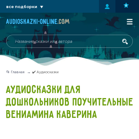
все подборки
audioskazki-online
.com
📂 Главная
✔️ Аудиосказки
АУДИОСКАЗКИ ДЛЯ
ДОШКОЛЬНИКОВ ПОУЧИТЕЛЬНЫЕ
ВЕНИАМИНА КАВЕРИНА