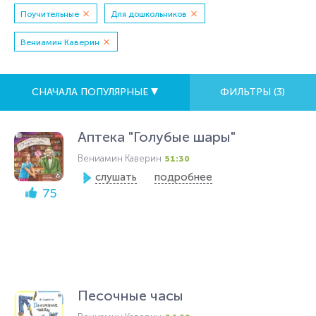
Поучительные
Для дошкольников
Вениамин Каверин
СНАЧАЛА ПОПУЛЯРНЫЕ
ФИЛЬТРЫ (
3
)
Аптека "Голубые шары"
Вениамин Каверин
51:30
слушать
подробнее
75
Песочные часы