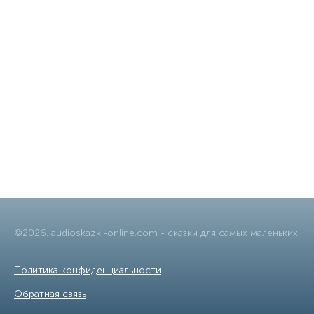
©
2026
.
audioskazki-online.com
- сказки для самых маленьких
Политика конфиденциальности
|
Обратная связь