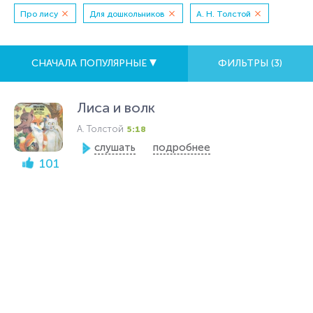
Про лису
Для дошкольников
А. Н. Толстой
СНАЧАЛА ПОПУЛЯРНЫЕ
ФИЛЬТРЫ (
3
)
Лиса и волк
А. Толстой
5:18
слушать
подробнее
101