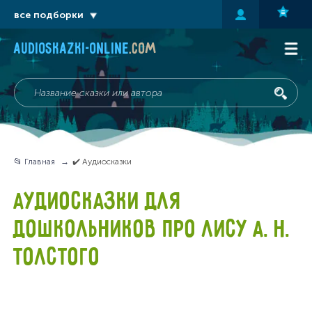
все подборки
audioskazki-online
.com
📂 Главная
✔️ Аудиосказки
АУДИОСКАЗКИ ДЛЯ
ДОШКОЛЬНИКОВ ПРО ЛИСУ А. Н.
ТОЛСТОГО