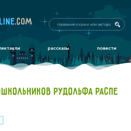
line
.com
пектакли
рассказы
повести
ОШКОЛЬНИКОВ РУДОЛЬФА РАСПЕ