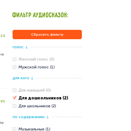
ФИЛЬТР АУДИОСКАЗОК:
Сбросить фильтр
:12
голос
↓
не
Женский голос (0)
Мужской голос (1)
для кого
↓
Для малышей (0)
Для дошкольников (2)
:01
Для школьников (2)
по содержанию
↓
ле
Музыкальные (1)