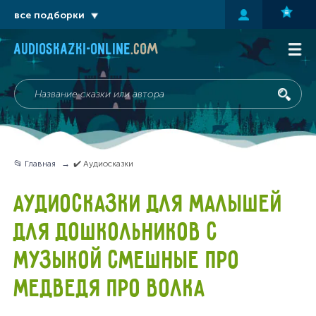
все подборки
audioskazki-online
.com
📂 Главная
✔️ Аудиосказки
АУДИОСКАЗКИ ДЛЯ МАЛЫШЕЙ
ДЛЯ ДОШКОЛЬНИКОВ С
МУЗЫКОЙ СМЕШНЫЕ ПРО
МЕДВЕДЯ ПРО ВОЛКА