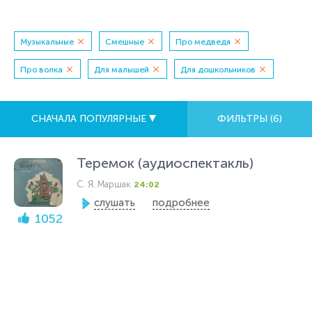
Музыкальные
Смешные
Про медведя
Про волка
Для малышей
Для дошкольников
СНАЧАЛА ПОПУЛЯРНЫЕ
ФИЛЬТРЫ (
6
)
Теремок (аудиоспектакль)
С. Я. Маршак
24:02
слушать
подробнее
1052