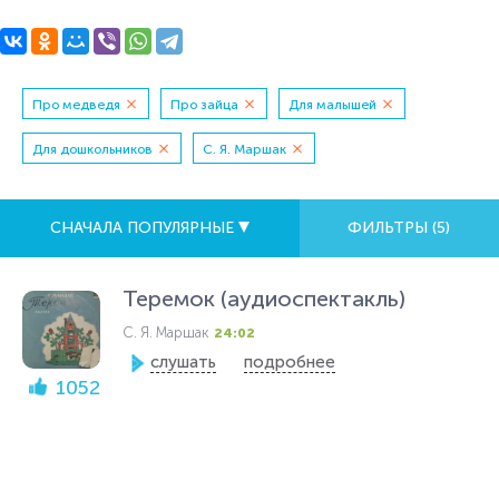
Про медведя
Про зайца
Для малышей
Для дошкольников
С. Я. Маршак
СНАЧАЛА ПОПУЛЯРНЫЕ
ФИЛЬТРЫ (
5
)
Теремок (аудиоспектакль)
С. Я. Маршак
24:02
слушать
подробнее
1052