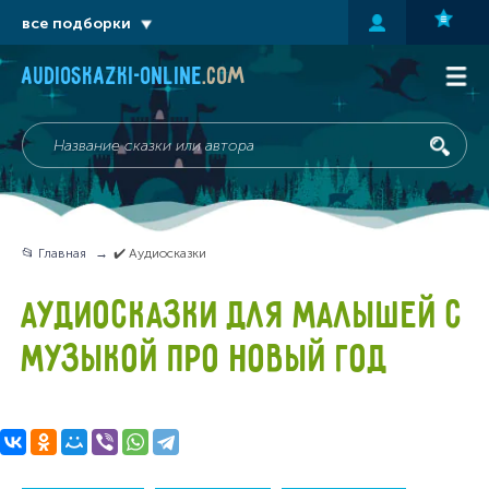
все подборки
audioskazki-online
.com
📂 Главная
✔️ Аудиосказки
АУДИОСКАЗКИ ДЛЯ МАЛЫШЕЙ С
МУЗЫКОЙ ПРО НОВЫЙ ГОД