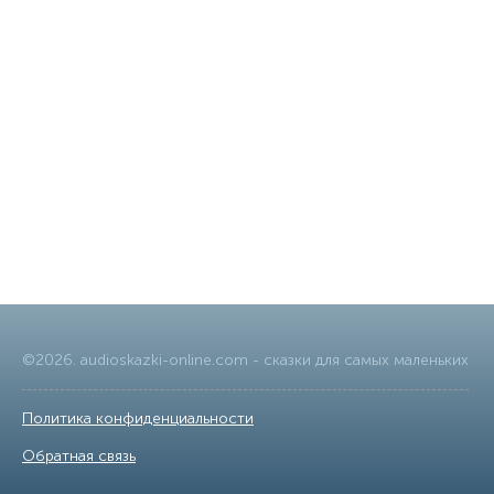
©
2026
.
audioskazki-online.com
- сказки для самых маленьких
Политика конфиденциальности
|
Обратная связь