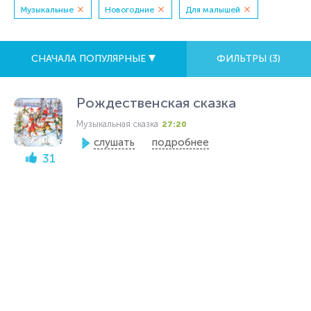
Музыкальные
Новогодние
Для малышей
СНАЧАЛА ПОПУЛЯРНЫЕ
ФИЛЬТРЫ (
3
)
Рождественская сказка
Музыкальная сказка
27:20
слушать
подробнее
31