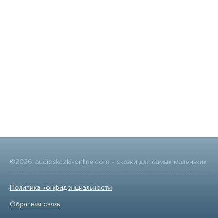
©
2026
.
audioskazki-online.com
- сказки для самых маленьких
Политика конфиденциальности
|
Обратная связь