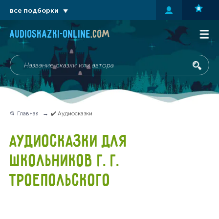
все подборки
audioskazki-online
.com
📂 Главная
✔️ Аудиосказки
АУДИОСКАЗКИ ДЛЯ
ШКОЛЬНИКОВ Г. Г.
ТРОЕПОЛЬСКОГО