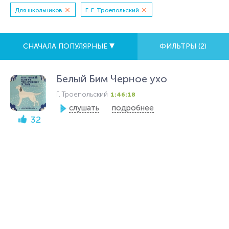
Для школьников
Г. Г. Троепольский
СНАЧАЛА ПОПУЛЯРНЫЕ
ФИЛЬТРЫ (
2
)
Белый Бим Черное ухо
Г. Троепольский
1:46:18
слушать
подробнее
32